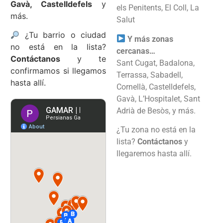
Gavà, Castelldefels
y
els Penitents, El Coll, La
más.
Salut
¿Tu barrio o ciudad
Y más zonas
no está en la lista?
cercanas…
Contáctanos
y te
Sant Cugat, Badalona,
confirmamos si llegamos
Terrassa, Sabadell,
hasta allí.
Cornellà, Castelldefels,
Gavà, L’Hospitalet, Sant
Adrià de Besòs, y más.
¿Tu zona no está en la
lista?
Contáctanos
y
llegaremos hasta allí.