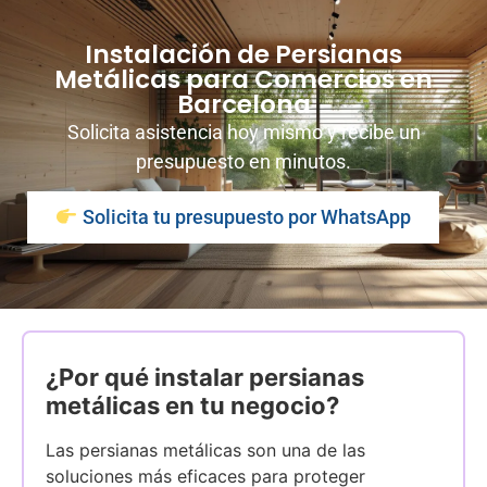
Instalación de Persianas
Metálicas para Comercios en
Barcelona
Solicita asistencia hoy mismo y recibe un
presupuesto en minutos.
Solicita tu presupuesto por WhatsApp
¿Por qué instalar persianas
metálicas en tu negocio?
Las persianas metálicas son una de las
soluciones más eficaces para proteger